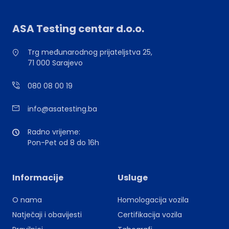
ASA Testing centar d.o.o.
Trg međunarodnog prijateljstva 25,
71 000 Sarajevo
080 08 00 19
info@asatesting.ba
Radno vrijeme:
Pon-Pet od 8 do 16h
Informacije
Usluge
O nama
Homologacija vozila
Natječaji i obavijesti
Certifikacija vozila