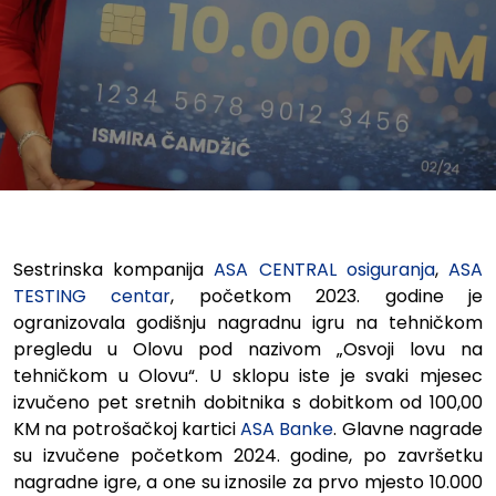
Sestrinska kompanija
ASA CENTRAL osiguranja
,
ASA
TESTING centar
,
početkom 2023. godine je
ogranizovala godišnju nagradnu igru na tehničkom
pregledu u Olovu pod nazivom „Osvoji lovu na
tehničkom u Olovu“. U sklopu iste je svaki mjesec
izvučeno pet sretnih dobitnika s dobitkom od 100,00
KM na potrošačkoj kartici
ASA Banke
.
Glavne nagrade
su izvučene početkom 2024. godine, po završetku
nagradne igre, a one su iznosile za prvo mjesto 10.000