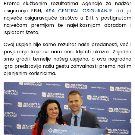
Prema službenim rezultatima Agencije za nadzor
osiguranja FBiH,
ASA CENTRAL OSIGURANJE d.d.
je
najveće osiguravajuće društvo u BiH, s postignutom
najvećom premijom te najefikasnijom obradom i
isplatom šteta.
Ovaj uspjeh nije samo rezultat naše predanosti, već i
povjerenja koje su nam naši klijenti ukazali. Zajedno
smo gradili temelje našeg uspjeha, a ova nagradna
igra predstavlja našu gestu zahvalnosti prema našim
cijenjenim korisnicima.